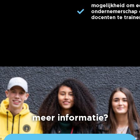
mogelijkheid om e
ondernemerschap o
docenten te traine
meer informatie?