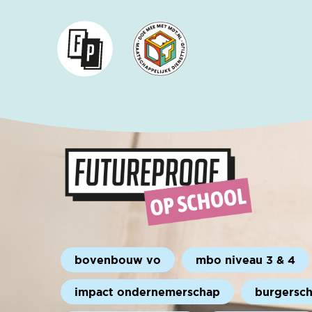
bovenbouw vo
mbo niveau 3 & 4
impact ondernemerschap
burgersc