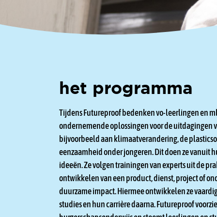
het programma
Tijdens Futureproof bedenken vo-leerlingen en 
ondernemende oplossingen voor de uitdagingen v
bijvoorbeeld aan klimaatverandering, de plasticsoe
eenzaamheid onder jongeren. Dit doen ze vanuit hu
ideeën. Ze volgen trainingen van experts uit de pra
ontwikkelen van een product, dienst, project of o
duurzame impact. Hiermee ontwikkelen ze vaardi
studies en hun carrière daarna. Futureproof voorziet