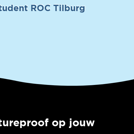
student ROC Tilburg
ureproof op jouw