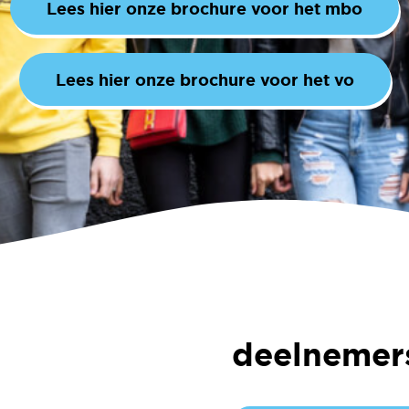
Lees hier onze brochure voor het mbo
Lees hier onze brochure voor het vo
deelnemers