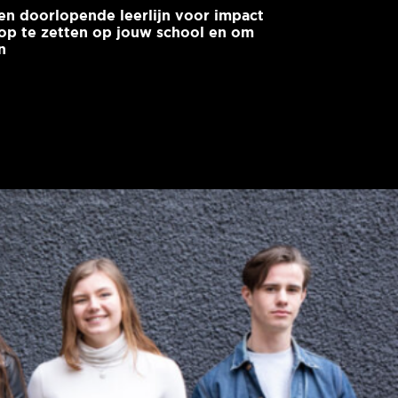
en doorlopende leerlijn voor impact
p te zetten op jouw school en om
n