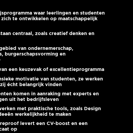
ijsprogramma waar leerlingen en studenten
 zich te ontwikkelen op maatschappelijk
 staan centraal, zoals creatief denken en
t gebied van ondernemerschap,
, burgerschapsvorming en
e
 van een keuzevak of excellentieprogramma
insieke motivatie van studenten, ze werken
zij écht belangrijk vinden
enten komen in aanraking met experts en
en uit het bedrijfsleven
erken met praktische tools, zoals Design
deeën werkelijkheid te maken
reproof levert een CV-boost en een
caat op