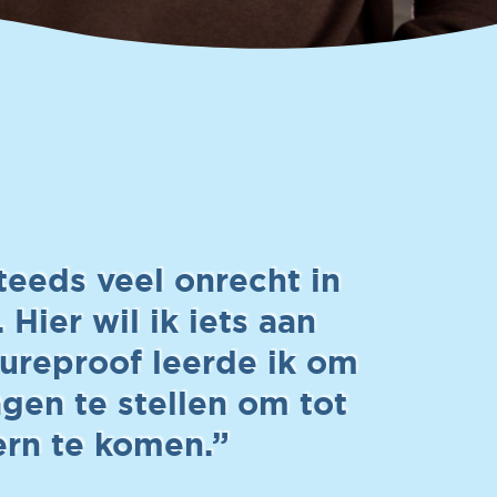
steeds veel onrecht in
 Hier wil ik iets aan
tureproof leerde ik om
agen te stellen om tot
ern te komen.”