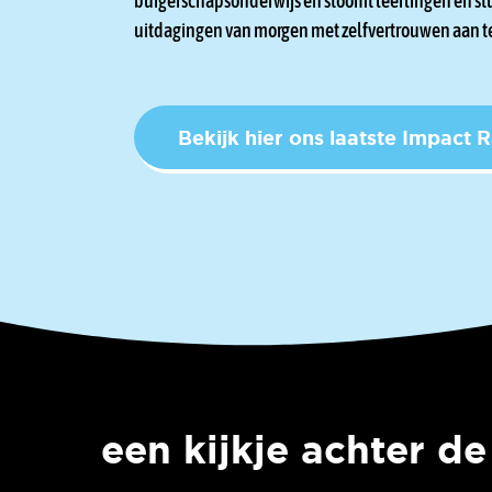
burgerschapsonderwijs en stoomt leerlingen en s
uitdagingen van morgen met zelfvertrouwen aan t
Bekijk hier ons laatste Impact 
een kijkje achter d