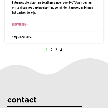
Futureproofers Leon en Betelhem gingen voor MOYU aan de slag
om te kijken hoe papierverspilling vermindert kan worden binnen
het basisonderwijs.
LEES VERDER »
9 september 2024
1
2
3
4
contact