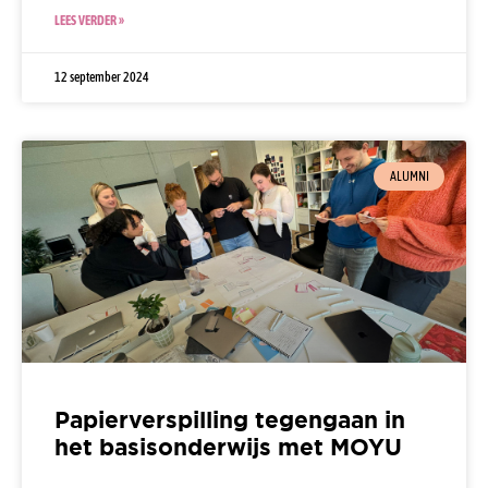
LEES VERDER »
12 september 2024
ALUMNI
Papierverspilling tegengaan in
het basisonderwijs met MOYU