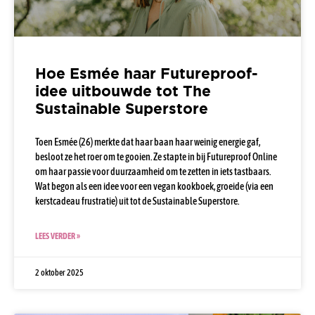
Hoe Esmée haar Futureproof-
idee uitbouwde tot The
Sustainable Superstore
Toen Esmée (26) merkte dat haar baan haar weinig energie gaf,
besloot ze het roer om te gooien. Ze stapte in bij Futureproof Online
om haar passie voor duurzaamheid om te zetten in iets tastbaars.
Wat begon als een idee voor een vegan kookboek, groeide (via een
kerstcadeau frustratie) uit tot de Sustainable Superstore.
LEES VERDER »
2 oktober 2025