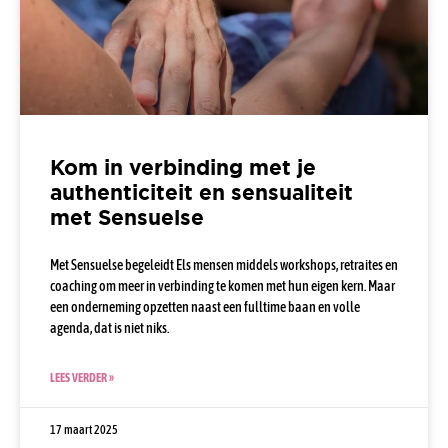
Kom in verbinding met je
authenticiteit en sensualiteit
met Sensuelse
Met Sensuelse begeleidt Els mensen middels workshops, retraites en
coaching om meer in verbinding te komen met hun eigen kern. Maar
een onderneming opzetten naast een fulltime baan en volle
agenda, dat is niet niks.
LEES VERDER »
17 maart 2025