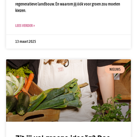
regeneratieve landbouw. En waarom jij óók voor groen zou moeten
kiezen.
LEES VERDER »
13 maart 2025
NIEUWS