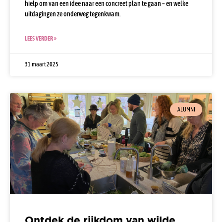
hielp om van een idee naar een concreet plan te gaan – en welke
uitdagingen ze onderweg tegenkwam.
LEES VERDER »
31 maart 2025
ALUMNI
Ontdek de rijkdom van wilde