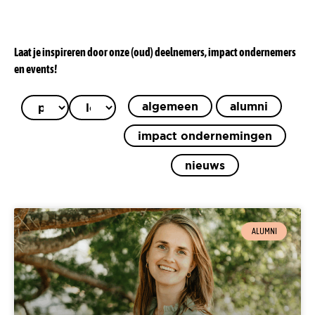
Laat je inspireren door onze (oud) deelnemers, impact ondernemers
en events!
algemeen
alumni
impact ondernemingen
nieuws
ALUMNI