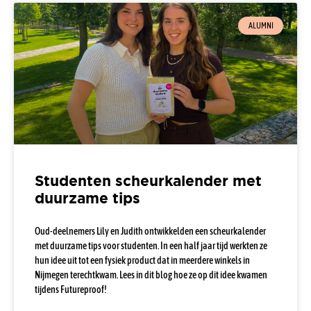
ALUMNI
Studenten scheurkalender met
duurzame tips
Oud-deelnemers Lily en Judith ontwikkelden een scheurkalender
met duurzame tips voor studenten. In een half jaar tijd werkten ze
hun idee uit tot een fysiek product dat in meerdere winkels in
Nijmegen terechtkwam. Lees in dit blog hoe ze op dit idee kwamen
tijdens Futureproof!