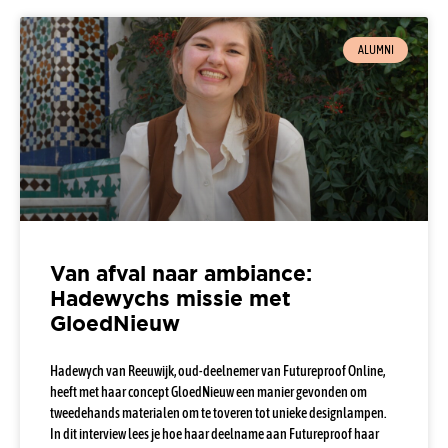
ALUMNI
Van afval naar ambiance:
Hadewychs missie met
GloedNieuw
Hadewych van Reeuwijk, oud-deelnemer van Futureproof Online,
heeft met haar concept GloedNieuw een manier gevonden om
tweedehands materialen om te toveren tot unieke designlampen.
In dit interview lees je hoe haar deelname aan Futureproof haar