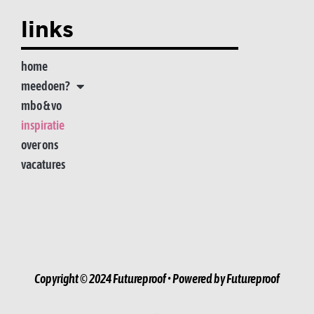
links
home
meedoen?
mbo & vo
inspiratie
over ons
vacatures
Copyright © 2024 Futureproof • Powered by Futureproof