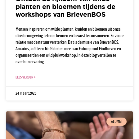
planten en bloemen tijdens de
workshops van BrievenBOS
Mensen inspireren om wilde planten, kruiden en bloemen uit onze
directe omgeving te leren kennen en bewust te consumeren. En zo de
relatie met de natuur versterken. Dat is de missie van BrievenBOS.
Amarins, Joëlle en Noël deden mee aan Futureproof Eindhoven en
organiseerden een wildplukworkshop. In deze blog vertellen ze
over hun ervaring.
LEES VERDER »
24 maart 2025
ALUMNI