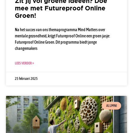
Zit jij vol groene ideeën? Doe
mee met Futureproof Online
Groen!
Na het succes van ons themaprogramma Mind Matters over
mentale gezondheid, krijgt Futureproof Online een groen jasje:
Futureproof Online Groen. Dit programma biedt jonge
changemakers
LEES VERDER »
25 februari 2025
ALUMNI