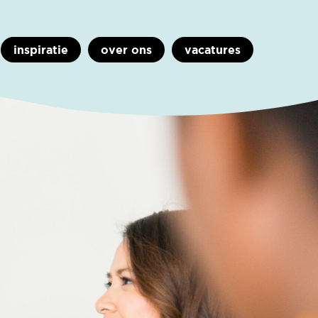
inspiratie
over ons
vacatures