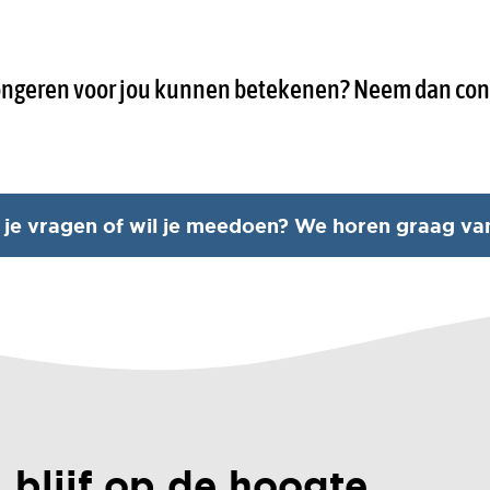
jongeren voor jou kunnen betekenen? Neem dan con
je vragen of wil je meedoen? We horen graag van
blijf op de hoogte