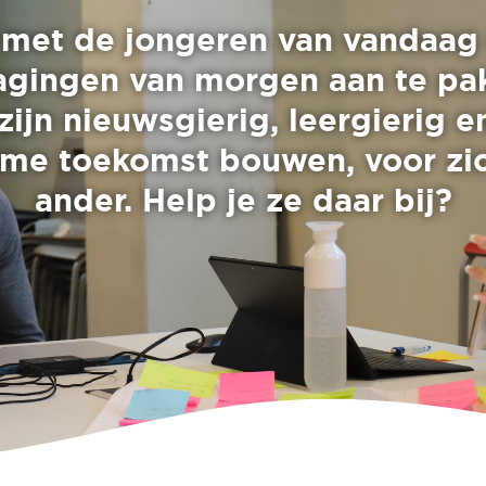
 met de jongeren van vandaag 
agingen van morgen aan te pa
ijn nieuwsgierig, leergierig e
ame toekomst bouwen, voor zic
ander. Help je ze daar bij?