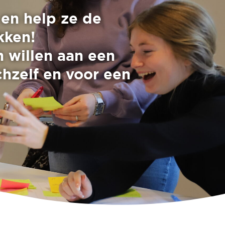
en help ze de
kken!
n willen aan een
hzelf en voor een