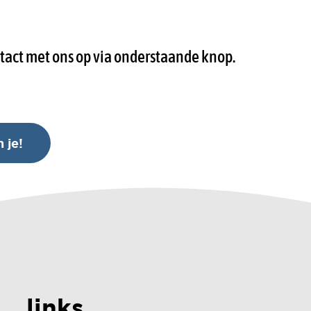
tact met ons op via onderstaande knop.
 je!
links