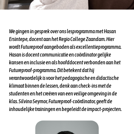
We gingen in gesprek over ons lesprogramma met Hasan
Ersintepe, docent aan het Regio College Zaandam. Hier
wordt Futureproof aangeboden als excellentieprogramma.
Hasan is docent communicatie en coördinator gelijke
kansen en inclusie en als hoofddocent verbonden aan het
Futureproof-programma. Dit betekent dat hij
verantwoordelijk is voor het pedagogische en didactische
klimaat binnen de lessen, denk aan check-ins met de
studenten en het creëren van een veilige omgeving in de
klas. Silvino Seymor, Futureproof-coördinator, geeft de
inhoudelijke trainingen en begeleidt de impact-projecten.