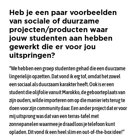
Heb je een paar voorbeelden
van sociale of duurzame
projecten/producten waar
jouw studenten aan hebben
gewerkt die er voor jou
uitspringen?
“We hebben een groep studenten gehad die een duurzame
lingerielijn opzetten. Dat vond ik erg tof, omdat het zowel
een sociaal als duurzaam karakter heeft. Ook is er een
student die olijfolie vanuit Marokko, de geboorteplaats van
zijn ouders, wilde importeren om op die manier iets terug te
doen voor zijn community daar. Een ander project dat er voor
mij uitsprong was dat van een terras-tafel met
zonnepanelen waarmee je draadloos je telefoon kunt
opladen. Dit vond ik een heel slim en out-of-the-box idee!”