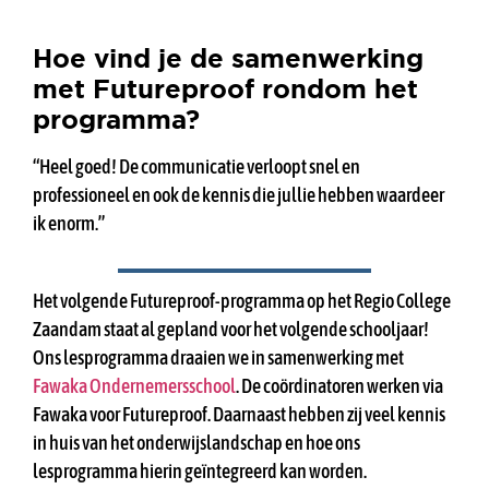
Hoe vind je de samenwerking
met Futureproof rondom het
programma?
“Heel goed! De communicatie verloopt snel en
professioneel en ook de kennis die jullie hebben waardeer
ik enorm.”
Het volgende Futureproof-programma op het Regio College
Zaandam staat al gepland voor het volgende schooljaar!
Ons lesprogramma draaien we in samenwerking met
Fawaka Ondernemersschool
. De coördinatoren werken via
Fawaka voor Futureproof. Daarnaast hebben zij veel kennis
in huis van het onderwijslandschap en hoe ons
lesprogramma hierin geïntegreerd kan worden.