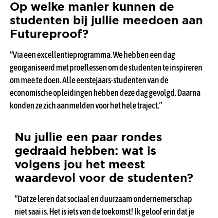
Op welke manier kunnen de
studenten bij jullie meedoen aan
Futureproof?
“Via een excellentieprogramma. We hebben een dag
georganiseerd met proeflessen om de studenten te inspireren
om mee te doen. Alle eerstejaars-studenten van de
economische opleidingen hebben deze dag gevolgd. Daarna
konden ze zich aanmelden voor het hele traject.”
Nu jullie een paar rondes
gedraaid hebben: wat is
volgens jou het meest
waardevol voor de studenten?
“Dat ze leren dat sociaal en duurzaam ondernemerschap
niet saai is. Het is iets van de toekomst! Ik geloof erin dat je