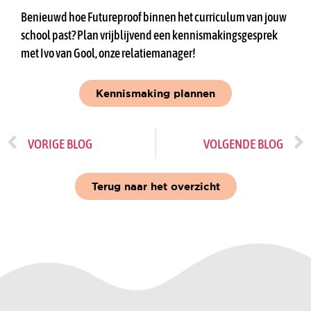
Benieuwd hoe Futureproof binnen het curriculum van jouw
school past? Plan vrijblijvend een kennismakingsgesprek
met Ivo van Gool, onze relatiemanager!
Kennismaking plannen
VORIGE BLOG
VOLGENDE BLOG
Terug naar het overzicht