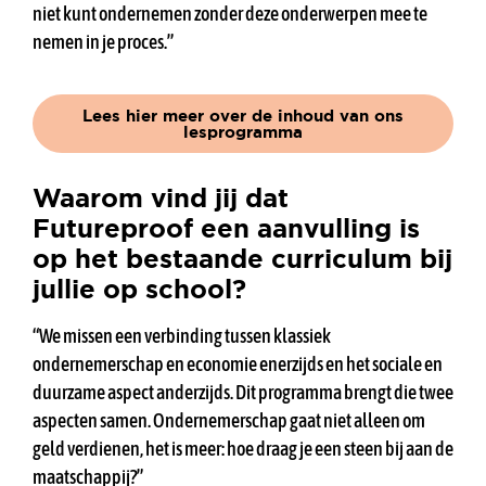
niet kunt ondernemen zonder deze onderwerpen mee te
nemen in je proces.”
Lees hier meer over de inhoud van ons
lesprogramma
Waarom vind jij dat
Futureproof een aanvulling is
op het bestaande curriculum bij
jullie op school?
“We missen een verbinding tussen klassiek
ondernemerschap en economie enerzijds en het sociale en
duurzame aspect anderzijds. Dit programma brengt die twee
aspecten samen. Ondernemerschap gaat niet alleen om
geld verdienen, het is meer: hoe draag je een steen bij aan de
maatschappij?”