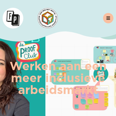
Werken aan een
meer inclusieve
arbeidsmarkt