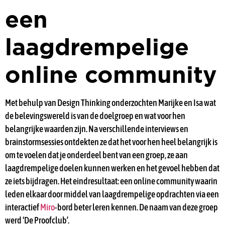
een
laagdrempelige
online community
Met behulp van Design Thinking onderzochten Marijke en Isa wat
de belevingswereld is van de doelgroep en wat voor hen
belangrijke waarden zijn. Na verschillende interviews en
brainstormsessies ontdekten ze dat het voor hen heel belangrijk is
om te voelen dat je onderdeel bent van een groep, ze aan
laagdrempelige doelen kunnen werken en het gevoel hebben dat
ze iets bijdragen. Het eindresultaat: een online community waarin
leden elkaar door middel van laagdrempelige opdrachten via een
interactief
Miro
-bord beter leren kennen. De naam van deze groep
werd ‘De Proofclub’.