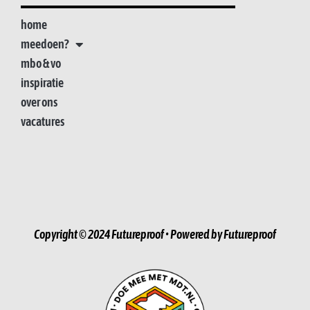
home
meedoen?
mbo & vo
inspiratie
over ons
vacatures
Copyright © 2024 Futureproof • Powered by Futureproof