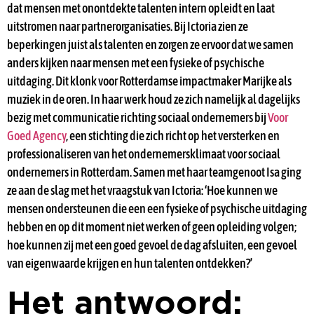
dat mensen met onontdekte talenten intern opleidt en laat
uitstromen naar partnerorganisaties. Bij Ictoria zien ze
beperkingen juist als talenten en zorgen ze ervoor dat we samen
anders kijken naar mensen met een fysieke of psychische
uitdaging. Dit klonk voor Rotterdamse impactmaker Marijke als
muziek in de oren. In haar werk houd ze zich namelijk al dagelijks
bezig met communicatie richting sociaal ondernemers bij
Voor
Goed Agency
, een stichting die zich richt op het versterken en
professionaliseren van het ondernemersklimaat voor sociaal
ondernemers in Rotterdam. Samen met haar teamgenoot Isa ging
ze aan de slag met het vraagstuk van Ictoria: ‘Hoe kunnen we
mensen ondersteunen die een een fysieke of psychische uitdaging
hebben en op dit moment niet werken of geen opleiding volgen;
hoe kunnen zij met een goed gevoel de dag afsluiten, een gevoel
van eigenwaarde krijgen en hun talenten ontdekken?’
Het antwoord: