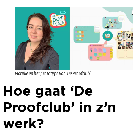
Marijke en het prototype van ‘De Proofclub’
Hoe gaat ‘De
Proofclub’ in z’n
werk?