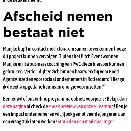
Afscheid nemen
bestaat niet
Marijke blijft in contact met Ictoria om samen te verkennen hoe ze
dit project kunnen vervolgen. Tijdens het Pitch Event wonnen
Marijke en Isa business coaching van PwC die ze hiervoor kunnen
gebruiken. Verder blijft ze zich binnen haar werk bij Voor Goed
Agency inzetten voor sociaal ondernemers in Rotterdam: “Hier ga
ik de extra opgedane kennis en energie voor inzetten!”
Benieuwd of ons online programma ook iets voor jou is? Bekijk dan
deze pagina
of check de
sneak preview van onze e-learning
! Ben je
een impact ondernemer en wil jij ook gemotiveerde jongeren aan
een vraagstuk laten werken?
Stuur dan een mail naar Inger
.