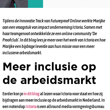
Tijdens de Innovatie Track van Futureproof Online werkte Marijke
aan een vraagstuk van impact onderneming Ictoria. Samen met
haar teamgenoot ontwikkelde ze een online community ‘De
Proofclub’. In dit blog lees je meer over het werk van Ictoria en hoe
Marijke een bijdrage leverde aan hun missie voor een meer
inclusieve arbeidsmarkt.
Meer inclusie op
de arbeidsmarkt
Eerder kon je
in dit blog
al lezen waar Ictoria voor staat en hoe zij
bijdragen aan meer inclusie op de arbeidsmarkt in Nederland. In
een notendop:
Ictoria
is een allround media vormgevingsbureau