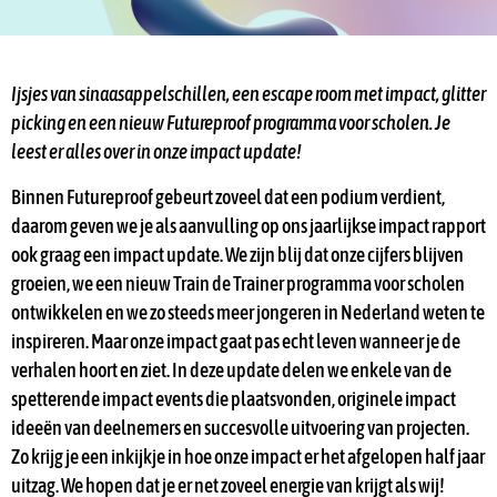
Ijsjes van sinaasappelschillen, een escape room met impact, glitter
picking en een nieuw Futureproof programma voor scholen. Je
leest er alles over in onze impact update!
Binnen Futureproof gebeurt zoveel dat een podium verdient,
daarom geven we je als aanvulling op ons jaarlijkse impact rapport
ook graag een impact update. We zijn blij dat onze cijfers blijven
groeien, we een nieuw Train de Trainer programma voor scholen
ontwikkelen en we zo steeds meer jongeren in Nederland weten te
inspireren. Maar onze impact gaat pas echt leven wanneer je de
verhalen hoort en ziet. In deze update delen we enkele van de
spetterende impact events die plaatsvonden, originele impact
ideeën van deelnemers en succesvolle uitvoering van projecten.
Zo krijg je een inkijkje in hoe onze impact er het afgelopen half jaar
uitzag. We hopen dat je er net zoveel energie van krijgt als wij!