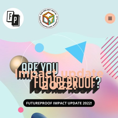
Impact update
2022!