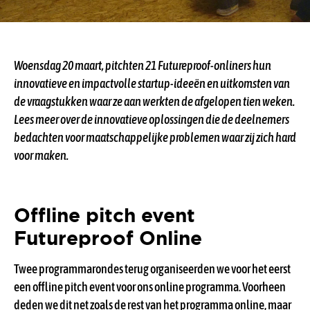
Woensdag 20 maart, pitchten 21 Futureproof-onliners hun
innovatieve en impactvolle startup-ideeën en uitkomsten van
de vraagstukken waar ze aan werkten de afgelopen tien weken.
Lees meer over de innovatieve oplossingen die de deelnemers
bedachten voor maatschappelijke problemen waar zij zich hard
voor maken.
Offline pitch event
Futureproof Online
Twee programmarondes terug organiseerden we voor het eerst
een offline pitch event voor ons online programma. Voorheen
deden we dit net zoals de rest van het programma online, maar