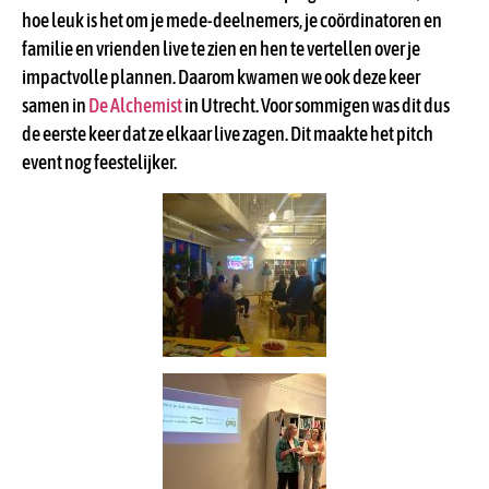
hoe leuk is het om je mede-deelnemers, je coördinatoren en
familie en vrienden live te zien en hen te vertellen over je
impactvolle plannen. Daarom kwamen we ook deze keer
samen in
De Alchemist
in Utrecht. Voor sommigen was dit dus
de eerste keer dat ze elkaar live zagen. Dit maakte het pitch
event nog feestelijker.