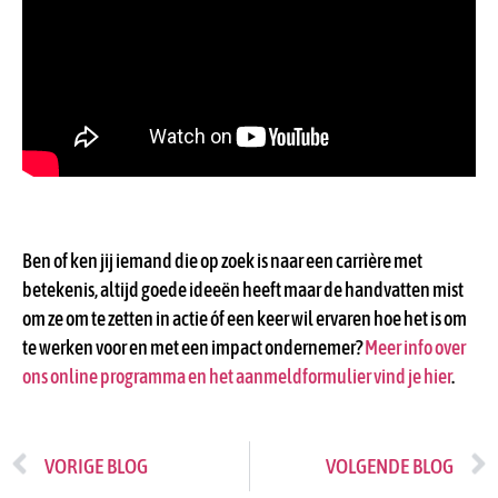
Ben of ken jij iemand die op zoek is naar een carrière met
betekenis, altijd goede ideeën heeft maar de handvatten mist
om ze om te zetten in actie óf een keer wil ervaren hoe het is om
te werken voor en met een impact ondernemer?
Meer info over
ons online programma en het aanmeldformulier vind je hier
.
VORIGE BLOG
VOLGENDE BLOG