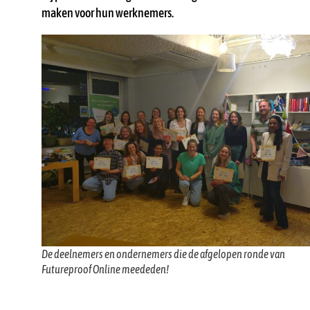
maken voor hun werknemers.
De deelnemers en ondernemers die de afgelopen ronde van
Futureproof Online meededen!