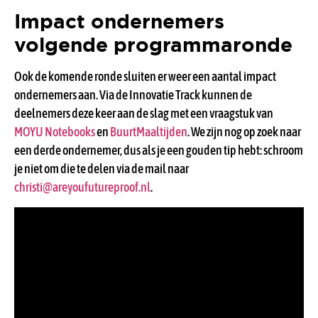
Impact ondernemers
volgende programmaronde
Ook de komende ronde sluiten er weer een aantal impact
ondernemers aan. Via de Innovatie Track kunnen de
deelnemers deze keer aan de slag met een vraagstuk van
MOYU Notebooks
en
BuurtMaaltijden
. We zijn nog op zoek naar
een derde ondernemer, dus als je een gouden tip hebt: schroom
je niet om die te delen via de mail naar
christi@areyoufutureproof.nl
.