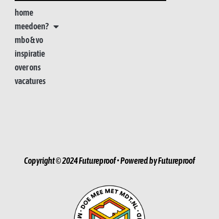
home
meedoen?
mbo & vo
inspiratie
over ons
vacatures
Copyright © 2024 Futureproof • Powered by Futureproof