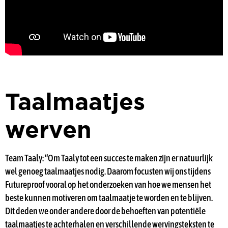
Taalmaatjes
werven
Team Taaly: “Om Taaly tot een succes te maken zijn er natuurlijk
wel genoeg taalmaatjes nodig. Daarom focusten wij ons tijdens
Futureproof vooral op het onderzoeken van hoe we mensen het
beste kunnen motiveren om taalmaatje te worden en te blijven.
Dit deden we onder andere door de behoeften van potentiële
taalmaatjes te achterhalen en verschillende wervingsteksten te