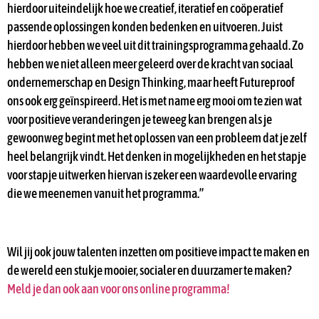
hierdoor uiteindelijk hoe we creatief, iteratief en coöperatief
passende oplossingen konden bedenken en uitvoeren. Juist
hierdoor hebben we veel uit dit trainingsprogramma gehaald. Zo
hebben we niet alleen meer geleerd over de kracht van sociaal
ondernemerschap en Design Thinking, maar heeft Futureproof
ons ook erg geïnspireerd. Het is met name erg mooi om te zien wat
voor positieve veranderingen je teweeg kan brengen als je
gewoonweg begint met het oplossen van een probleem dat je zelf
heel belangrijk vindt. Het denken in mogelijkheden en het stapje
voor stapje uitwerken hiervan is zeker een waardevolle ervaring
die we meenemen vanuit het programma.”
Wil jij ook jouw talenten inzetten om positieve impact te maken en
de wereld een stukje mooier, socialer en duurzamer te maken?
Meld je dan ook aan voor ons online programma!