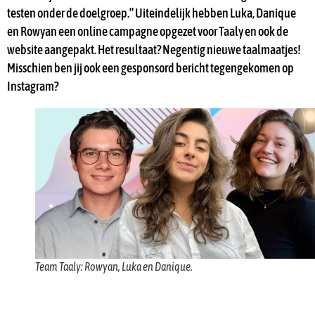
testen onder de doelgroep.” Uiteindelijk hebben Luka, Danique
en Rowyan een online campagne opgezet voor Taaly en ook de
website aangepakt. Het resultaat? Negentig nieuwe taalmaatjes!
Misschien ben jij ook een gesponsord bericht tegengekomen op
Instagram?
Team Taaly: Rowyan, Luka en Danique.