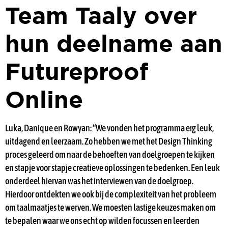
Team Taaly over
hun deelname aan
Futureproof
Online
Luka, Danique en Rowyan: “We vonden het programma erg leuk,
uitdagend en leerzaam. Zo hebben we met het Design Thinking
proces geleerd om naar de behoeften van doelgroepen te kijken
en stapje voor stapje creatieve oplossingen te bedenken. Een leuk
onderdeel hiervan was het interviewen van de doelgroep.
Hierdoor ontdekten we ook bij de complexiteit van het probleem
om taalmaatjes te werven. We moesten lastige keuzes maken om
te bepalen waar we ons echt op wilden focussen en leerden