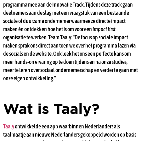
programma mee aan de Innovatie Track. Tijdens deze track gaan
deelnemers aan de slag met een vraagstuk van een bestaande
sociale of duurzame ondernemer waarmee ze directe impact
maken én ontdekken hoe het is om voor een
impact first
organisatie te werken. Team Taaly: “De focus op sociale impact
maken sprak ons direct aan toen we over het programma lazen via
de socials en de website. Ook leek het ons een perfecte kans om
meer hands-on ervaring op te doen tijdens en na onze studies,
meer te leren over sociaal ondernemerschap en verder te gaan met
onze eigen ontwikkeling.”
Wat is Taaly?
Taaly
ontwikkelde een app waarbinnen Nederlanders als
taalmaatje aan nieuwe Nederlanders gekoppeld worden op basis