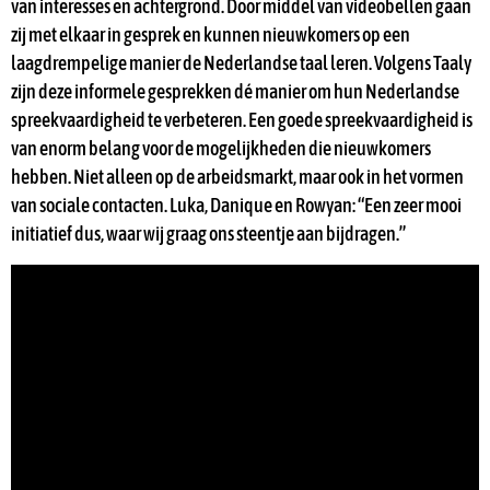
van interesses en achtergrond. Door middel van videobellen gaan
zij met elkaar in gesprek en kunnen nieuwkomers op een
laagdrempelige manier de Nederlandse taal leren. Volgens Taaly
zijn deze informele gesprekken dé manier om hun Nederlandse
spreekvaardigheid te verbeteren. Een goede spreekvaardigheid is
van enorm belang voor de mogelijkheden die nieuwkomers
hebben. Niet alleen op de arbeidsmarkt, maar ook in het vormen
van sociale contacten. Luka, Danique en Rowyan: “Een zeer mooi
initiatief dus, waar wij graag ons steentje aan bijdragen.”