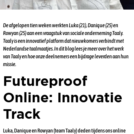
De afgelopen tien weken werkten Luka (21), Danique (25) en
Rowyan (25) aan een vraagstuk van sociale onderneming Taaly.
Taaly is een innovatief platform dat nieuwkomers verbindt met
Nederlandse taalmaatjes. In dit blog lees je meer over het werk
van Taaly en hoe onze deelnemers een bijdrage leverden aan hun
missie.
Futureproof
Online: Innovatie
Track
Luka, Danique en Rowyan (team Taaly) deden tijdens ons online