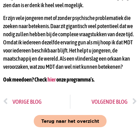
zien dan is er denk ik heel veel mogelijk.
Er zijn vele jongeren met of zonder psychische problematiek die
zoeken naar betekenis. Daar zit gigantisch veel potentieel dat we
nodig zullen hebben bij de complexe vraagstukken van deze tijd.
Omdat ik iedereen dezelfde ervaring gun als mij hoop ik dat MDT
voor iedereen beschikbaar blijft. Het helpt u jongeren, de
maatschappij en de wereld. Als een vlinderslag een orkaan kan
veroorzaken, wat zou MDT dan wel niet kunnen betekenen?
Ook meedoen? Check
hier
onze programma’s.
VORIGE BLOG
VOLGENDE BLOG
Terug naar het overzicht