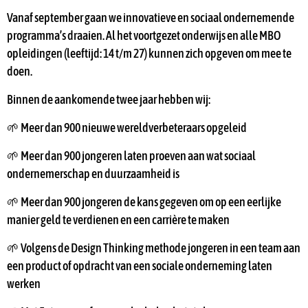
Vanaf september gaan we innovatieve en sociaal ondernemende
programma’s draaien. Al het voortgezet onderwijs en alle MBO
opleidingen (leeftijd: 14 t/m 27) kunnen zich opgeven om mee te
doen.
Binnen de aankomende twee jaar hebben wij:
🌱 Meer dan 900 nieuwe wereldverbeteraars opgeleid
🌱 Meer dan 900 jongeren laten proeven aan wat sociaal
ondernemerschap en duurzaamheid is
🌱 Meer dan 900 jongeren de kans gegeven om op een eerlijke
manier geld te verdienen en een carrière te maken
🌱 Volgens de Design Thinking methode jongeren in een team aan
een product of opdracht van een sociale onderneming laten
werken