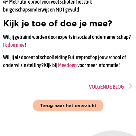
🌱 Met Futureproof voor veel scholen het stuk
burgerschapsonderwijs en MDT gevuld
Kijk je toe of doe je mee?
Wil jij getraind worden door experts in sociaal ondernemerschap?
Ik doe mee
!
Wil jij als docent of schoolleiding Futureproof op jouw school of
onderwijsinstelling? Kijk bij
Meedoen
voor meer informatie!
VOLGENDE BLOG
Terug naar het overzicht