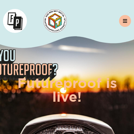
Futureproof is
live!